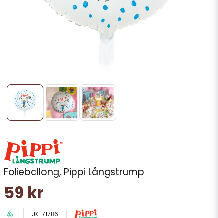
Folieballong, Pippi Långstrump
59 kr
JK-71786