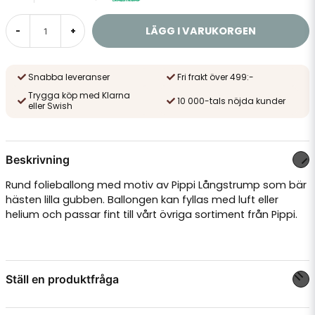
LÄGG I VARUKORGEN
-
+
Snabba leveranser
Fri frakt över 499:-
Trygga köp med Klarna
10 000-tals nöjda kunder
eller Swish
Beskrivning
Rund folieballong med motiv av Pippi Långstrump som bär
hästen lilla gubben. Ballongen kan fyllas med luft eller
helium och passar fint till vårt övriga sortiment från Pippi.
Ställ en produktfråga