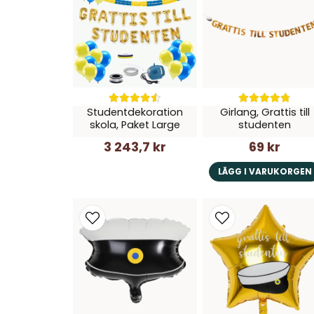
Studentdekoration
Girlang, Grattis till
skola, Paket Large
studenten
3 243,7 kr
69 kr
LÄGG I VARUKORGEN