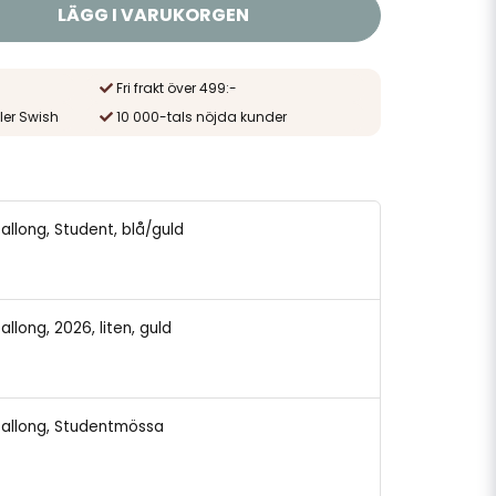
LÄGG I VARUKORGEN
Fri frakt över 499:-
ler Swish
10 000-tals nöjda kunder
ballong, Student, blå/guld
ballong, 2026, liten, guld
eballong, Studentmössa