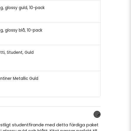
ng, glossy guld, 10-pack
ng, glossy blå, 10-pack
tti, Student, Guld
ntiner Metallic Guld
stligt studentfirande med detta färdiga paket