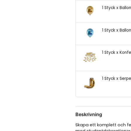
1 Styck x Ballo
1 Styck x Ballo
1 Styck x Konfe
1 Styck x Serpe
Beskrivning
Skapa ett komplett och fe