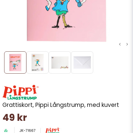
Grattiskort, Pippi Långstrump, med kuvert
49 kr
JK-71667