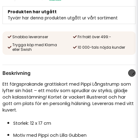
Produkten har utgått
Tyvärr har denna produkten utgått ur vårt sortiment
Snabba leveranser
Fri frakt över 499:-
Trygga köp med Klarna
10 000-tals nöjda kunder
eller Swish
Beskrivning
Ett färgsprakande grattiskort med Pippi Långstrump som
lyfter sin häst – ett motiv som sprudlar av styrka, glädje
och kalasstämning! Kortet är vackert illustrerat och har
gott om plats för en personlig hälsning. Levereras med vitt
kuvert.
Storlek: 12 x 17 cm
Motiv med Pippi och Lilla Gubben