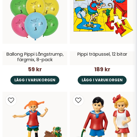
Ballong Pippi Långstrump,
Pippi träpussel, 12 bitar
Skicka fråga
färgmix, 8-pack
59 kr
189 kr
LÄGG I VARUKORGEN
LÄGG I VARUKORGEN