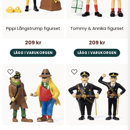
Pippi Långstrump figurset
Tommy & Annika figurset
209 kr
209 kr
LÄGG I VARUKORGEN
LÄGG I VARUKORGEN