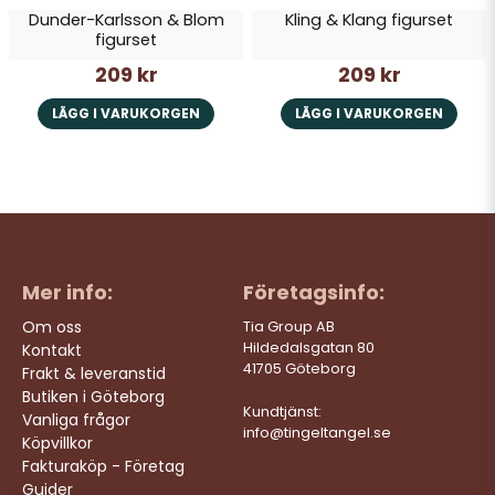
Dunder-Karlsson & Blom
Kling & Klang figurset
figurset
209 kr
209 kr
LÄGG I VARUKORGEN
LÄGG I VARUKORGEN
Mer info:
Företagsinfo:
Om oss
Tia Group AB
Hildedalsgatan 80
Kontakt
41705 Göteborg
Frakt & leveranstid
Butiken i Göteborg
Kundtjänst:
Vanliga frågor
info@tingeltangel.se
Köpvillkor
Fakturaköp - Företag
Guider