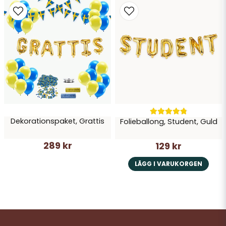
Dekorationspaket, Grattis
Folieballong, Student, Guld
289 kr
129 kr
LÄGG I VARUKORGEN