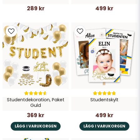
289 kr
499 kr
Studentdekoration, Paket
Studentskylt
Guld
369 kr
499 kr
LÄGG I VARUKORGEN
LÄGG I VARUKORGEN