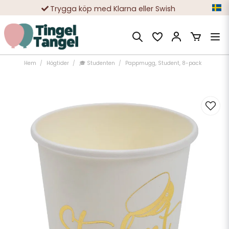
Trygga köp med Klarna eller Swish
10 000-tals nöjda kunder
Hem
Högtider
🎓 Studenten
Pappmugg, Student, 8-pack