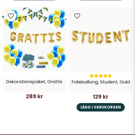
Dekorationspaket, Grattis
Folieballong, Student, Guld
289 kr
129 kr
LÄGG I VARUKORGEN