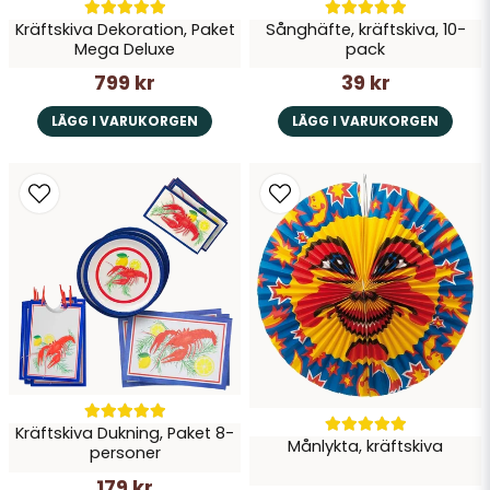
Kräftskiva Dekoration, Paket
Sånghäfte, kräftskiva, 10-
Mega Deluxe
pack
799 kr
39 kr
LÄGG I VARUKORGEN
LÄGG I VARUKORGEN
Kräftskiva Dukning, Paket 8-
Månlykta, kräftskiva
personer
179 kr