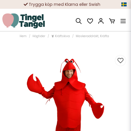
Trygga köp med Klarna eller Swish
10 000-tals nöjda kunder
Hem
Högtider
🦞 Kräftskiva
Maskeraddräkt, Kräfta