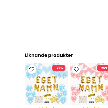
Liknande produkter
-25%
-25%