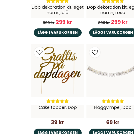
Dop dekoration kit, eget
Dop dekoration kit, e
namn, blå
namn, rosa
299 kr
299 kr
399 kr
399 kr
LÄGG I VARUKORGEN
LÄGG I VARUKORGEN
Cake topper, Dop
Flaggvimpel, Dop
39 kr
69 kr
LÄGG I VARUKORGEN
LÄGG I VARUKORGEN