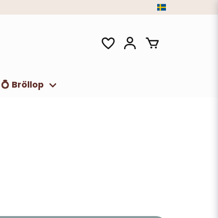
💍 Bröllop