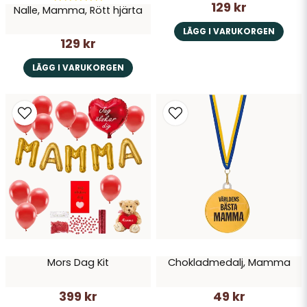
129 kr
Nalle, Mamma, Rött hjärta
LÄGG I VARUKORGEN
129 kr
LÄGG I VARUKORGEN
Mors Dag Kit
Chokladmedalj, Mamma
399 kr
49 kr