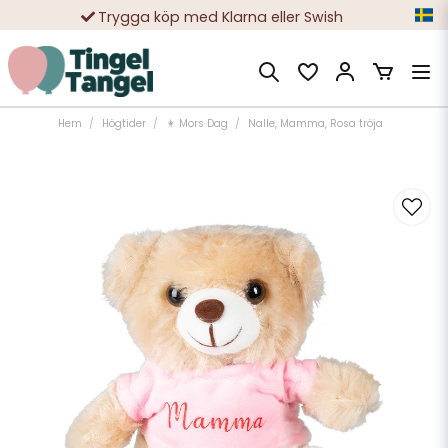
Trygga köp med Klarna eller Swish
10 000-tals nöjda kunder
Hem
Högtider
👩 Mors Dag
Nalle, Mamma, Rosa tröja