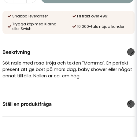
Snabba leveranser
Fri frakt över 499:-
Trygga köp med Klarna
10 000-tals nöjda kunder
eller Swish
Beskrivning
Söt nalle med rosa tröja och texten "Mamma". En perfekt
present att ge bort på mors dag, baby shower eller något
annat tillfälle. Nallen är ca cm hög.
Ställ en produktfråga
question
Fråga oss något om denna produkten...