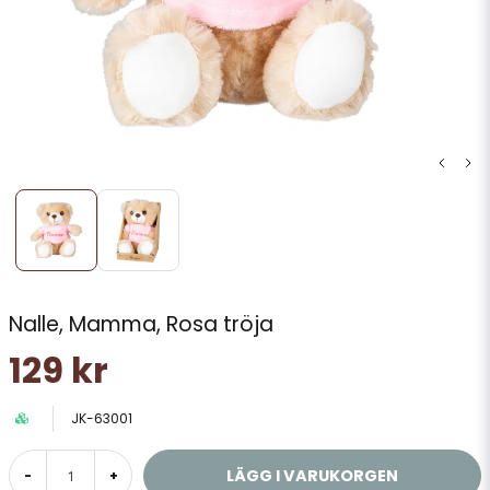
Nalle, Mamma, Rosa tröja
129 kr
JK-63001
LÄGG I VARUKORGEN
-
+