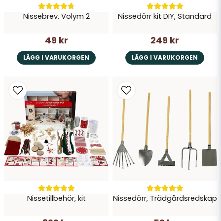
Nissebrev, Volym 2
Nissedörr kit DIY, Standard
49 kr
249 kr
LÄGG I VARUKORGEN
LÄGG I VARUKORGEN
Nissetillbehör, kit
Nissedörr, Trädgårdsredskap