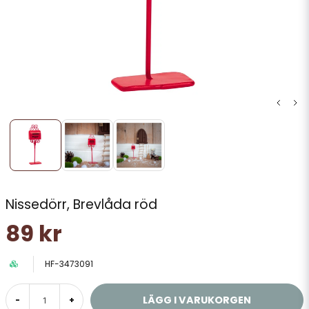
Nissedörr, Brevlåda röd
89 kr
HF-3473091
LÄGG I VARUKORGEN
-
+