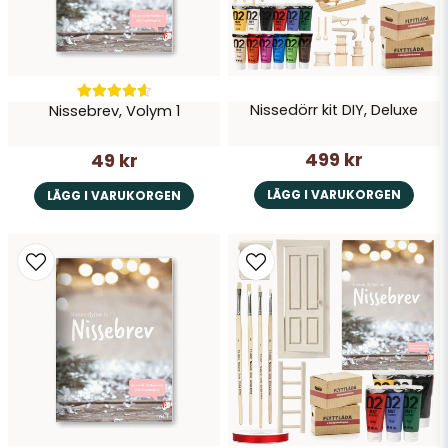
Nissedörr kit DIY, Deluxe
Nissebrev, Volym 1
Skicka fråga
499 kr
49 kr
LÄGG I VARUKORGEN
LÄGG I VARUKORGEN