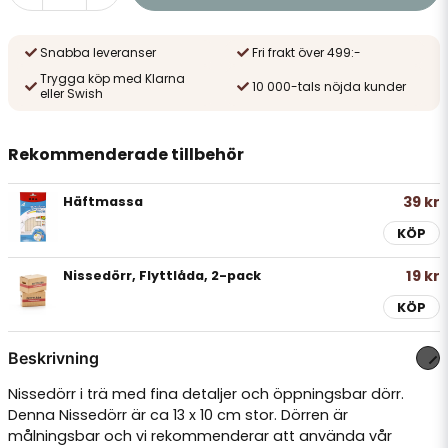
Snabba leveranser
Fri frakt över 499:-
Trygga köp med Klarna
10 000-tals nöjda kunder
eller Swish
Rekommenderade tillbehör
39 kr
Häftmassa
KÖP
19 kr
Nissedörr, Flyttlåda, 2-pack
KÖP
Beskrivning
Nissedörr i trä med fina detaljer och öppningsbar dörr.
Denna Nissedörr är ca 13 x 10 cm stor. Dörren är
målningsbar och vi rekommenderar att använda vår