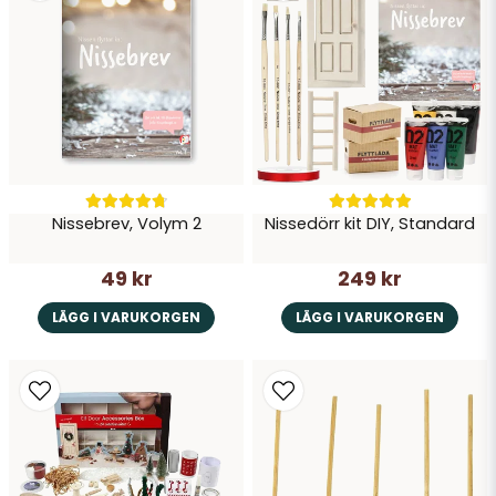
Nissebrev, Volym 2
Nissedörr kit DIY, Standard
49 kr
249 kr
LÄGG I VARUKORGEN
LÄGG I VARUKORGEN