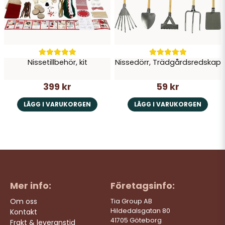
Nissetillbehör, kit
Nissedörr, Trädgårdsredskap
399 kr
59 kr
LÄGG I VARUKORGEN
LÄGG I VARUKORGEN
Mer info:
Företagsinfo:
Om oss
Tia Group AB
Hildedalsgatan 80
Kontakt
41705 Göteborg
Frakt & leveranstid