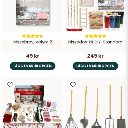
Nissebrev, Volym 2
Nissedörr kit DIY, Standard
49 kr
249 kr
LÄGG I VARUKORGEN
LÄGG I VARUKORGEN