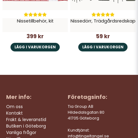
Nissetillbehör, kit
Nissedörr, Trädgårdsredskap
399 kr
59 kr
LÄGG I VARUKORGEN
LÄGG I VARUKORGEN
Mer info:
Företagsinfo:
Om oss
Tia Group AB
Hildedalsgatan 80
Kontakt
41705 Göteborg
Frakt & leveranstid
Butiken i Göteborg
Kundtjänst:
Vanliga frågor
info@tingeltangel.se