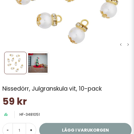
Nissedörr, Julgranskula vit, 10-pack
59 kr
HF-3481051
LÄGG I VARUKORGEN
-
+