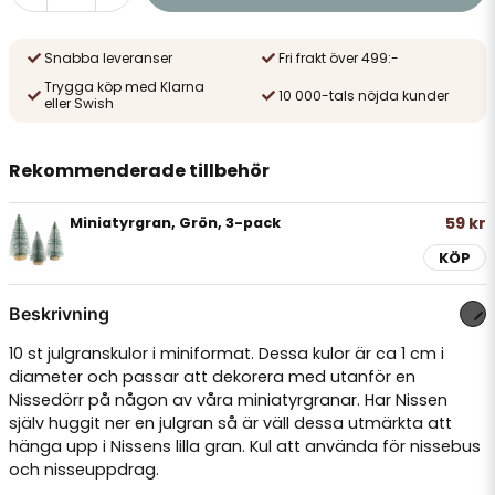
Snabba leveranser
Fri frakt över 499:-
Trygga köp med Klarna
10 000-tals nöjda kunder
eller Swish
Rekommenderade tillbehör
59 kr
Miniatyrgran, Grön, 3-pack
KÖP
Beskrivning
10 st julgranskulor i miniformat. Dessa kulor är ca 1 cm i
diameter och passar att dekorera med utanför en
Nissedörr på någon av våra miniatyrgranar. Har Nissen
själv huggit ner en julgran så är väll dessa utmärkta att
hänga upp i Nissens lilla gran. Kul att använda för nissebus
och nisseuppdrag.