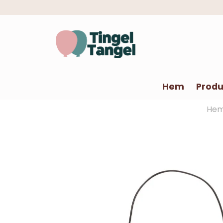
Hem
Produ
He