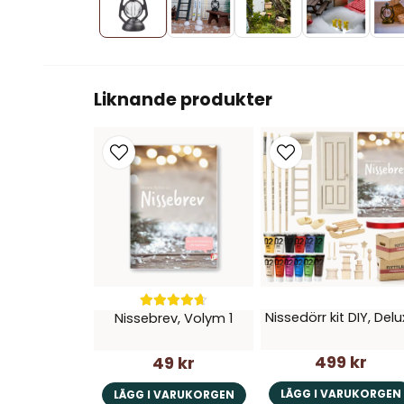
Liknande produkter
Nissedörr kit DIY, Del
Nissebrev, Volym 1
499 kr
49 kr
LÄGG I VARUKORGEN
LÄGG I VARUKORGEN