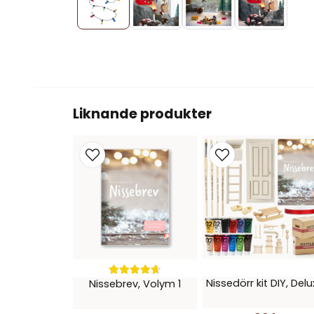
Liknande produkter
Nissedörr kit DIY, Del
Nissebrev, Volym 1