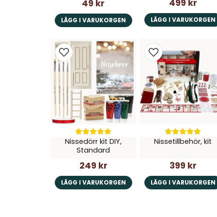
499 kr
49 kr
LÄGG I VARUKORGEN
LÄGG I VARUKORGEN
Nissedörr kit DIY,
Nissetillbehör, kit
Standard
249 kr
399 kr
LÄGG I VARUKORGEN
LÄGG I VARUKORGEN