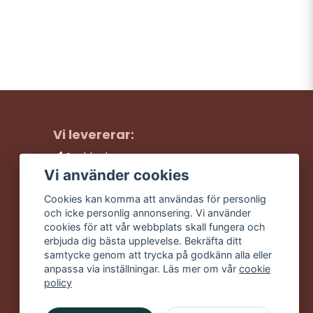
Vi levererar:
Snabba leveranser
Trygga köp
Vi använder cookies
Fri frakt över 499:-
Cookies kan komma att användas för personlig
Trevlig kundtjänst
och icke personlig annonsering. Vi använder
cookies för att vår webbplats skall fungera och
erbjuda dig bästa upplevelse. Bekräfta ditt
samtycke genom att trycka på godkänn alla eller
anpassa via inställningar. Läs mer om vår
cookie
policy