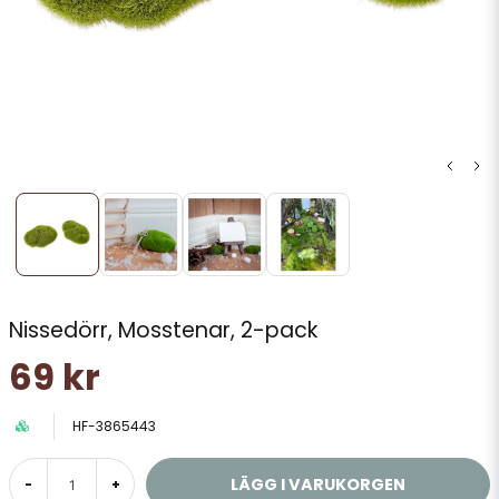
Nissedörr, Mosstenar, 2-pack
69 kr
HF-3865443
LÄGG I VARUKORGEN
-
+