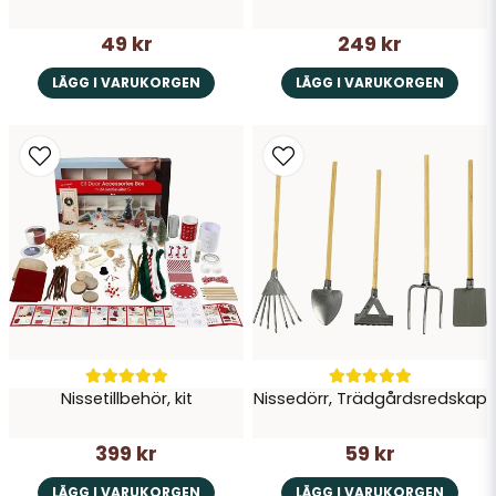
49 kr
249 kr
LÄGG I VARUKORGEN
LÄGG I VARUKORGEN
Nissetillbehör, kit
Nissedörr, Trädgårdsredskap
399 kr
59 kr
LÄGG I VARUKORGEN
LÄGG I VARUKORGEN