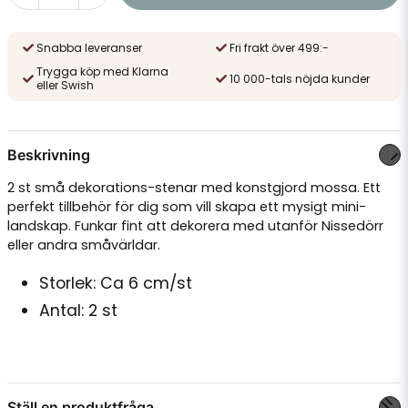
Snabba leveranser
Fri frakt över 499:-
Trygga köp med Klarna
10 000-tals nöjda kunder
eller Swish
Beskrivning
2 st små dekorations-stenar med konstgjord mossa. Ett
perfekt tillbehör för dig som vill skapa ett mysigt mini-
landskap. Funkar fint att dekorera med utanför Nissedörr
eller andra småvärldar.
Storlek: Ca 6 cm/st
Antal: 2 st
Ställ en produktfråga