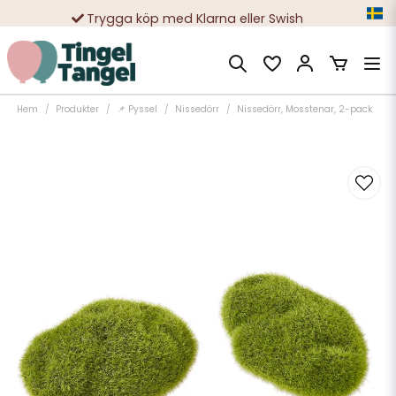
Trygga köp med Klarna eller Swish
10 000-tals nöjda kunder
Hem
Produkter
📌 Pyssel
Nissedörr
Nissedörr, Mosstenar, 2-pack