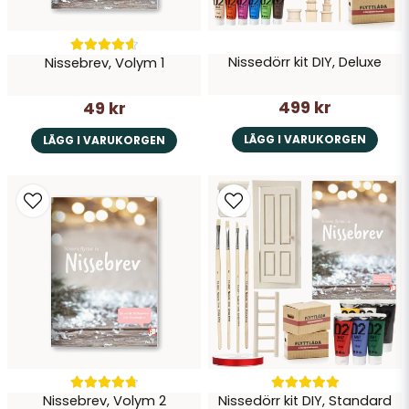
Nissedörr kit DIY, Deluxe
Nissebrev, Volym 1
Skicka fråga
499 kr
49 kr
LÄGG I VARUKORGEN
LÄGG I VARUKORGEN
Nissebrev, Volym 2
Nissedörr kit DIY, Standard