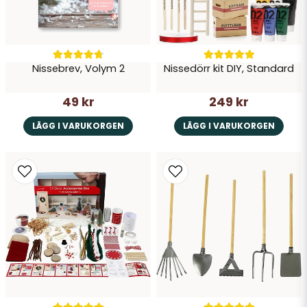
Nissebrev, Volym 2
Nissedörr kit DIY, Standard
49 kr
249 kr
LÄGG I VARUKORGEN
LÄGG I VARUKORGEN