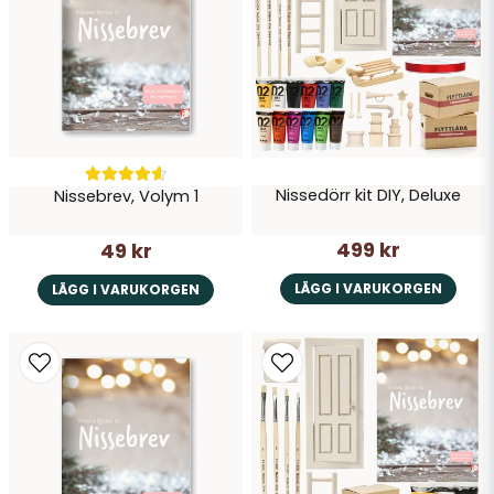
Skicka fråga
Nissedörr kit DIY, Deluxe
Nissebrev, Volym 1
499 kr
49 kr
LÄGG I VARUKORGEN
LÄGG I VARUKORGEN