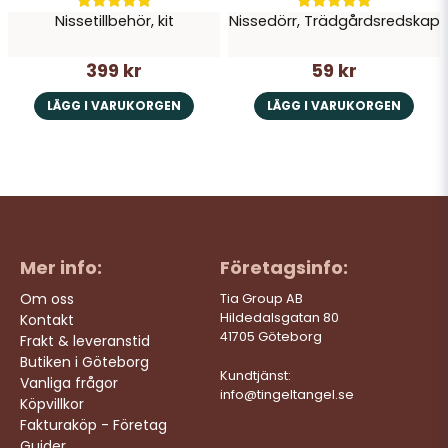
Nissetillbehör, kit
Nissedörr, Trädgårdsredskap
399 kr
59 kr
LÄGG I VARUKORGEN
LÄGG I VARUKORGEN
Mer info:
Företagsinfo:
Om oss
Tia Group AB
Hildedalsgatan 80
Kontakt
41705 Göteborg
Frakt & leveranstid
Butiken i Göteborg
Kundtjänst:
Vanliga frågor
info@tingeltangel.se
Köpvillkor
Fakturaköp - Företag
Guider