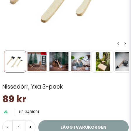
Nissedörr, Yxa 3-pack
89 kr
HF-3481091
LÄGG I VARUKORGEN
-
+