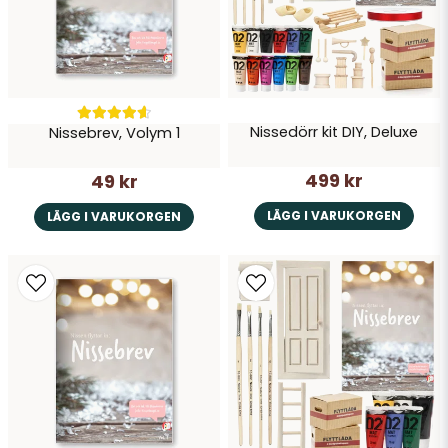
Nissedörr kit DIY, Deluxe
Nissebrev, Volym 1
Skicka fråga
499 kr
49 kr
LÄGG I VARUKORGEN
LÄGG I VARUKORGEN