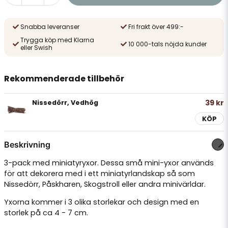
Snabba leveranser
Fri frakt över 499:-
Trygga köp med Klarna
10 000-tals nöjda kunder
eller Swish
Rekommenderade tillbehör
39 kr
Nissedörr, Vedhög
KÖP
Beskrivning
3-pack med miniatyryxor. Dessa små mini-yxor används
för att dekorera med i ett miniatyrlandskap så som
Nissedörr, Påskharen, Skogstroll eller andra minivärldar.
Yxorna kommer i 3 olika storlekar och design med en
storlek på ca 4 - 7 cm.