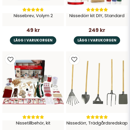
Nissebrev, Volym 2
Nissedörr kit DIY, Standard
49 kr
249 kr
LÄGG I VARUKORGEN
LÄGG I VARUKORGEN
Nissetillbehör, kit
Nissedörr, Trädgårdsredskap