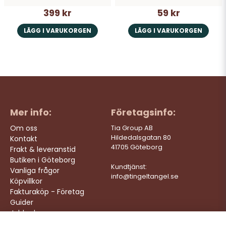
399 kr
59 kr
LÄGG I VARUKORGEN
LÄGG I VARUKORGEN
Mer info:
Företagsinfo:
Om oss
Tia Group AB
Hildedalsgatan 80
Kontakt
41705 Göteborg
Frakt & leveranstid
Butiken i Göteborg
Kundtjänst:
Vanliga frågor
info@tingeltangel.se
Köpvillkor
Fakturaköp - Företag
Guider
Jobba hos oss