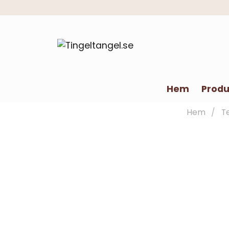
Hem
Produ
Hem
T