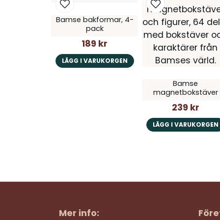
Bamse bakformar, 4-
pack
189 kr
LÄGG I VARUKORGEN
Bamse
magnetbokstäver
239 kr
LÄGG I VARUKORGEN
Mer info:
Före