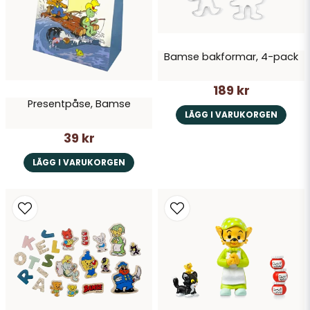
Bamse bakformar, 4-pack
189 kr
Presentpåse, Bamse
LÄGG I VARUKORGEN
39 kr
LÄGG I VARUKORGEN