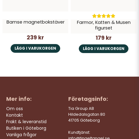
Bamse magnetbokstäver
Farmor, Katten & Musen
figurset
239 kr
179 kr
LÄGG I VARUKORGEN
LÄGG I VARUKORGEN
Mer info:
Företagsinfo:
Om oss
Tia Group AB
Hildedalsgatan 80
Kontakt
41705 Göteborg
Frakt & leveranstid
Butiken i Göteborg
Kundtjänst:
Vanliga frågor
info@tingeltangel.se