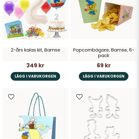
Skicka fråga
2-års kalas kit, Bamse
Popcornbägare, Bamse, 6-
pack
349 kr
69 kr
LÄGG I VARUKORGEN
LÄGG I VARUKORGEN