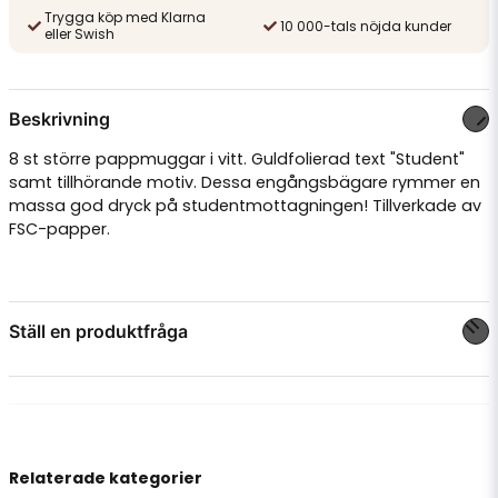
Trygga köp med Klarna
10 000-tals nöjda kunder
eller Swish
Beskrivning
8 st större pappmuggar i vitt. Guldfolierad text "Student"
samt tillhörande motiv. Dessa engångsbägare rymmer en
massa god dryck på studentmottagningen! Tillverkade av
FSC-papper.
Ställ en produktfråga
question
Fråga oss något om denna produkten...
Relaterade kategorier