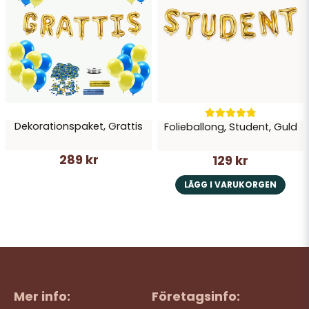
Dekorationspaket, Grattis
Folieballong, Student, Guld
289 kr
129 kr
LÄGG I VARUKORGEN
Mer info:
Företagsinfo: