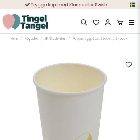
Trygga köp med Klarna eller Swish
10 000-tals nöjda kunder
Hem
Högtider
🎓 Studenten
Pappmugg, Stor, Student, 8-pack