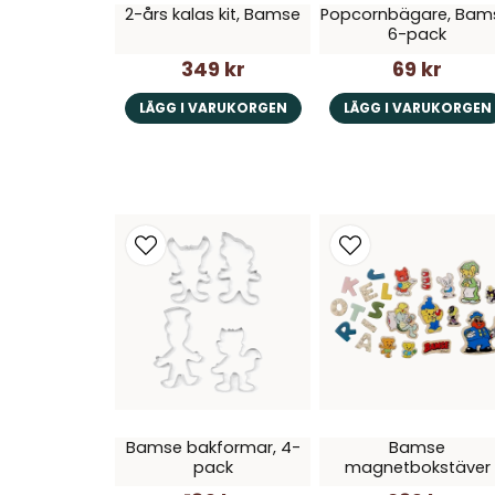
2-års kalas kit, Bamse
Popcornbägare, Bam
6-pack
349 kr
69 kr
LÄGG I VARUKORGEN
LÄGG I VARUKORGEN
Bamse bakformar, 4-
Bamse
pack
magnetbokstäver