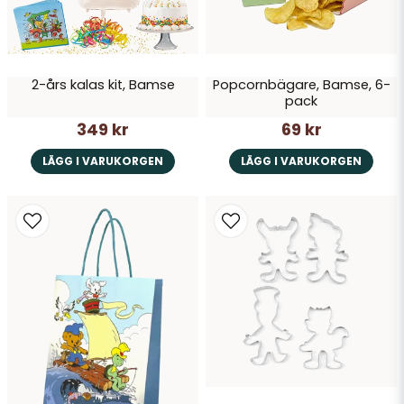
2-års kalas kit, Bamse
Popcornbägare, Bamse, 6-
Skicka fråga
pack
349 kr
69 kr
LÄGG I VARUKORGEN
LÄGG I VARUKORGEN