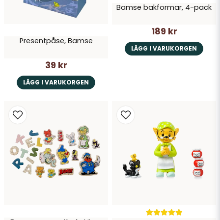
Bamse bakformar, 4-pack
189 kr
Presentpåse, Bamse
LÄGG I VARUKORGEN
39 kr
LÄGG I VARUKORGEN