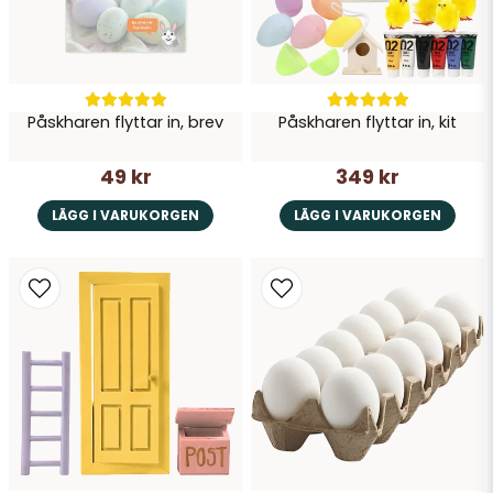
Påskharen flyttar in, brev
Påskharen flyttar in, kit
Skicka fråga
49 kr
349 kr
LÄGG I VARUKORGEN
LÄGG I VARUKORGEN