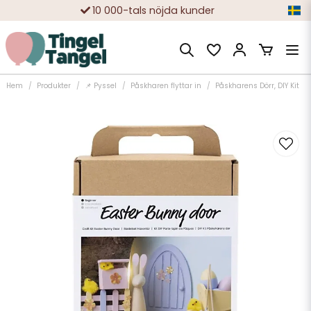
10 000-tals nöjda kunder
Hem
Produkter
📌 Pyssel
Påskharen flyttar in
Påskharens Dörr, DIY Kit