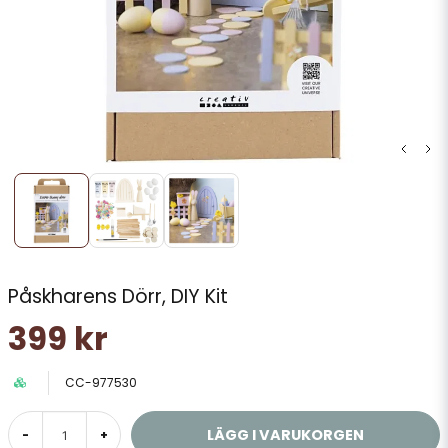
Påskharens Dörr, DIY Kit
399 kr
CC-977530
LÄGG I VARUKORGEN
-
+