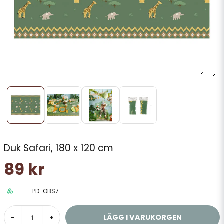
Duk Safari, 180 x 120 cm
89 kr
PD-OBS7
LÄGG I VARUKORGEN
-
+