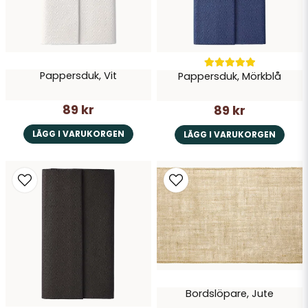
Pappersduk, Vit
Pappersduk, Mörkblå
Skicka fråga
89 kr
89 kr
LÄGG I VARUKORGEN
LÄGG I VARUKORGEN
Bordslöpare, Jute