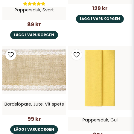
129 kr
Pappersduk, Svart
LÄGG I VARUKORGEN
89 kr
LÄGG I VARUKORGEN
Bordslöpare, Jute, Vit spets
99 kr
Pappersduk, Gul
LÄGG I VARUKORGEN