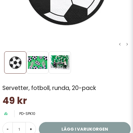
Servetter, fotboll, runda, 20-pack
49 kr
PD-SPK10
LÄGG I VARUKORGEN
-
+