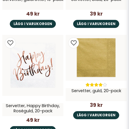
49 kr
39 kr
LÄGG I VARUKORGEN
LÄGG I VARUKORGEN
Servetter, guld, 20-pack
39 kr
Servetter, Happy Birthday,
Roséguld, 20-pack
LÄGG I VARUKORGEN
49 kr