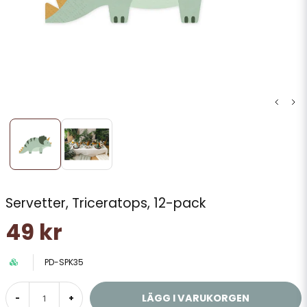
Servetter, Triceratops, 12-pack
49 kr
PD-SPK35
LÄGG I VARUKORGEN
-
+