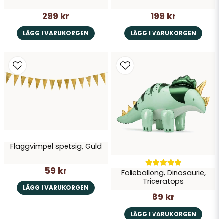
299 kr
199 kr
LÄGG I VARUKORGEN
LÄGG I VARUKORGEN
Flaggvimpel spetsig, Guld
59 kr
Folieballong, Dinosaurie,
Triceratops
LÄGG I VARUKORGEN
89 kr
LÄGG I VARUKORGEN