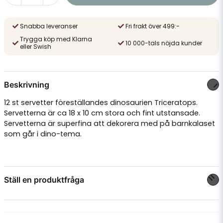
Snabba leveranser
Fri frakt över 499:-
Trygga köp med Klarna
10 000-tals nöjda kunder
eller Swish
Beskrivning
12 st servetter föreställandes dinosaurien Triceratops.
Servetterna är ca 18 x 10 cm stora och fint utstansade.
Servetterna är superfina att dekorera med på barnkalaset
som går i dino-tema.
Ställ en produktfråga
question
Fråga oss något om denna produkten...