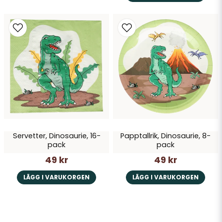
Servetter, Dinosaurie, 16-
Papptallrik, Dinosaurie, 8-
pack
pack
49 kr
49 kr
LÄGG I VARUKORGEN
LÄGG I VARUKORGEN