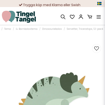
Trygga köp med Klarna eller Swish
10 000-tals nöjda kunder
Tema
🥳 Barnkalastema
Dinosauriekalas
Servetter, Triceratops, 12-pack