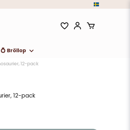
💍 Bröllop
osaurier, 12-pack
rier, 12-pack