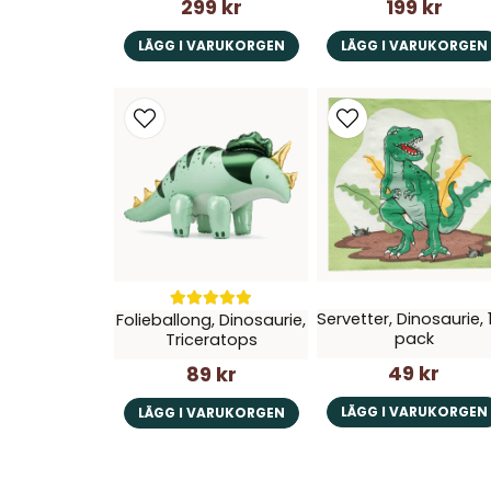
299 kr
199 kr
LÄGG I VARUKORGEN
LÄGG I VARUKORGEN
Servetter, Dinosaurie, 
Folieballong, Dinosaurie,
pack
Triceratops
49 kr
89 kr
LÄGG I VARUKORGEN
LÄGG I VARUKORGEN