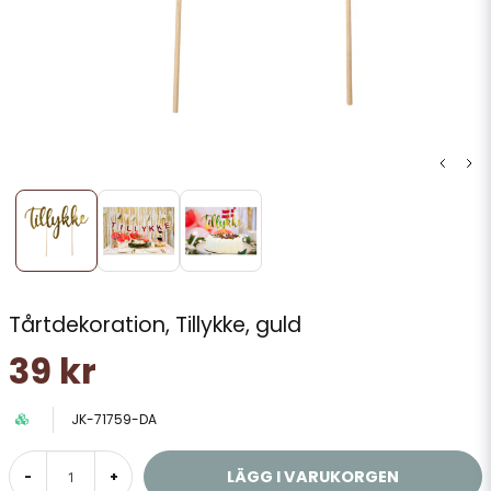
Tårtdekoration, Tillykke, guld
39 kr
JK-71759-DA
LÄGG I VARUKORGEN
-
+