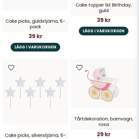
Cake topper 1st Birthday,
guld
39 kr
Cake picks, guldstjärna, 6-
pack
LÄGG I VARUKORGEN
39 kr
LÄGG I VARUKORGEN
Tårtdekoration, barnvagn,
rosa
29 kr
Cake picks, silverstjärna, 6-