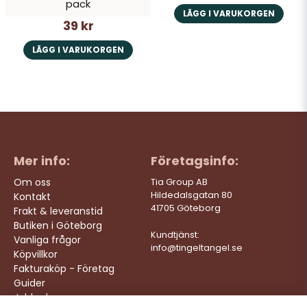
pack
LÄGG I VARUKORGEN
39 kr
LÄGG I VARUKORGEN
Mer info:
Företagsinfo:
Om oss
Tia Group AB
Hildedalsgatan 80
Kontakt
41705 Göteborg
Frakt & leveranstid
Butiken i Göteborg
Kundtjänst:
Vanliga frågor
info@tingeltangel.se
Köpvillkor
Fakturaköp - Företag
Guider
Jobba hos oss