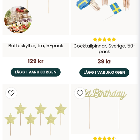
Skicka fråga
Bufféskyltar, trä, 5-pack
Cocktailpinnar, Sverige, 50-
pack
129 kr
39 kr
LÄGG I VARUKORGEN
LÄGG I VARUKORGEN