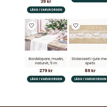
39 kr
LÄGG I VARUKORGEN
Bordslöpare, muslin,
Stolsrosett i jute m
naturvit, 5 m
spets
279 kr
89 kr
LÄGG I VARUKORGEN
LÄGG I VARUKORGEN