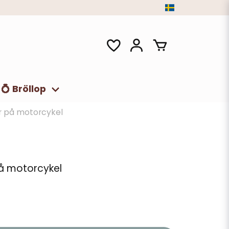
💍 Bröllop
ar på motorcykel
på motorcykel