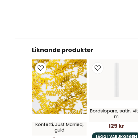
Liknande produkter
Bordslöpare, satin, vit
m
Konfetti, Just Married,
129 kr
guld
LÄGG I VARUKORGEN