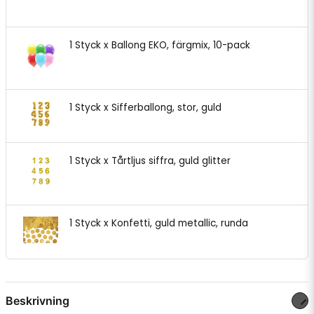
1 Styck x Ballong EKO, färgmix, 10-pack
1 Styck x Sifferballong, stor, guld
1 Styck x Tårtljus siffra, guld glitter
1 Styck x Konfetti, guld metallic, runda
Beskrivning