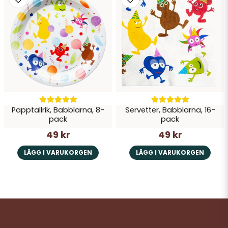
Papptallrik, Babblarna, 8-
Servetter, Babblarna, 16-
pack
pack
49 kr
49 kr
LÄGG I VARUKORGEN
LÄGG I VARUKORGEN