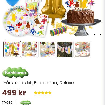
1-års kalas kit, Babblarna, Deluxe
499 kr
TT-989