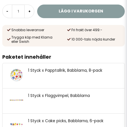
LÄGG I VARUKORGEN
-
+
Snabba leveranser
Fri frakt över 499:-
Trygga köp med Klarna
10 000-tals nöjda kunder
eller Swish
Paketet innehåller
1 Styck x Papptallrik, Babblarna, 8-pack
1 Styck x Flaggvimpel, Babblarna
1 Styck x Cake picks, Babblarna, 6-pack