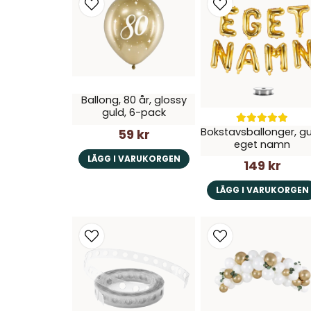
Ballong, 80 år, glossy
guld, 6-pack
Bokstavsballonger, gu
59 kr
eget namn
LÄGG I VARUKORGEN
149 kr
LÄGG I VARUKORGEN