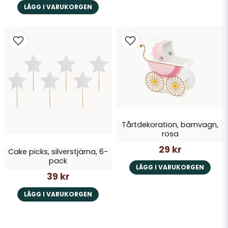
LÄGG I VARUKORGEN
Tårtdekoration, barnvagn,
rosa
29 kr
Cake picks, silverstjärna, 6-
pack
LÄGG I VARUKORGEN
39 kr
LÄGG I VARUKORGEN