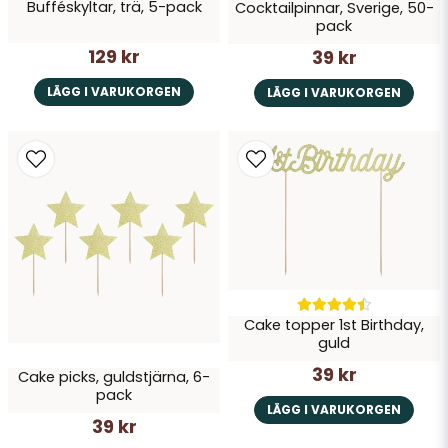
Bufféskyltar, trä, 5-pack
Cocktailpinnar, Sverige, 50-
pack
129 kr
39 kr
LÄGG I VARUKORGEN
LÄGG I VARUKORGEN
Cake topper 1st Birthday,
guld
39 kr
Cake picks, guldstjärna, 6-
pack
LÄGG I VARUKORGEN
39 kr