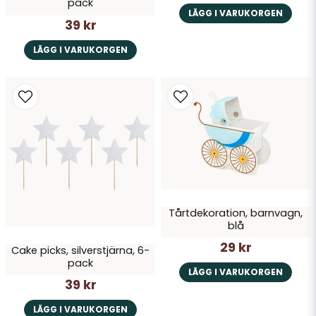
pack
LÄGG I VARUKORGEN
39 kr
LÄGG I VARUKORGEN
Tårtdekoration, barnvagn,
blå
29 kr
Cake picks, silverstjärna, 6-
pack
LÄGG I VARUKORGEN
39 kr
LÄGG I VARUKORGEN