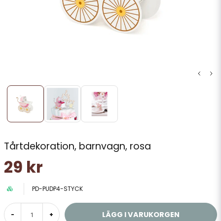
Tårtdekoration, barnvagn, rosa
29 kr
PD-PUDP4-STYCK
LÄGG I VARUKORGEN
-
+