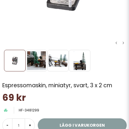
Espressomaskin, miniatyr, svart, 3 x 2 cm
69 kr
HF-3481299
LÄGG I VARUKORGEN
-
+