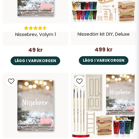
Nissedörr kit DIY, Deluxe
Nissebrev, Volym 1
Skicka fråga
499 kr
49 kr
LÄGG I VARUKORGEN
LÄGG I VARUKORGEN