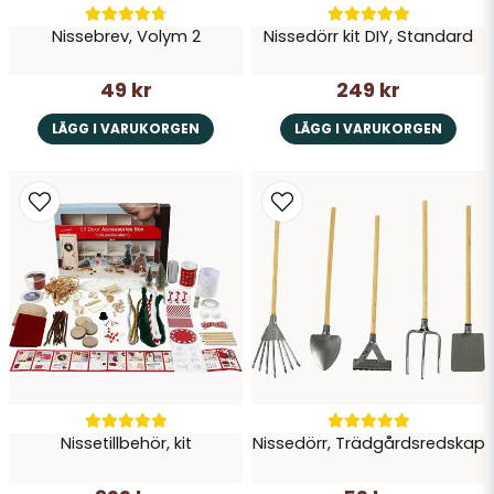
Nissebrev, Volym 2
Nissedörr kit DIY, Standard
49 kr
249 kr
LÄGG I VARUKORGEN
LÄGG I VARUKORGEN
Nissetillbehör, kit
Nissedörr, Trädgårdsredskap