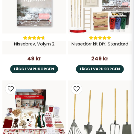
Nissebrev, Volym 2
Nissedörr kit DIY, Standard
49 kr
249 kr
LÄGG I VARUKORGEN
LÄGG I VARUKORGEN