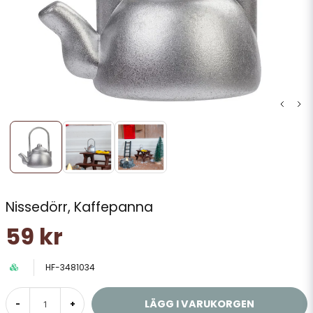
Nissedörr, Kaffepanna
59 kr
HF-3481034
LÄGG I VARUKORGEN
-
+