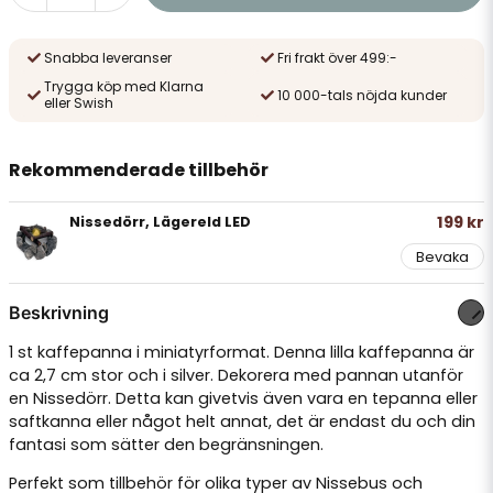
Snabba leveranser
Fri frakt över 499:-
Trygga köp med Klarna
10 000-tals nöjda kunder
eller Swish
Rekommenderade tillbehör
199 kr
Nissedörr, Lägereld LED
Bevaka
Beskrivning
1 st kaffepanna i miniatyrformat. Denna lilla kaffepanna är
ca 2,7 cm stor och i silver. Dekorera med pannan utanför
en Nissedörr. Detta kan givetvis även vara en tepanna eller
saftkanna eller något helt annat, det är endast du och din
fantasi som sätter den begränsningen.
Perfekt som tillbehör för olika typer av Nissebus och