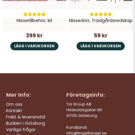
Nissetillbehör, kit
Nissedörr, Trädgårdsredskap
399 kr
59 kr
LÄGG I VARUKORGEN
LÄGG I VARUKORGEN
Mer info:
Företagsinfo:
Om oss
Tia Group AB
Hildedalsgatan 80
Kontakt
41705 Göteborg
Frakt & leveranstid
Butiken i Göteborg
Kundtjänst:
Vanliga frågor
info@tingeltangel.se