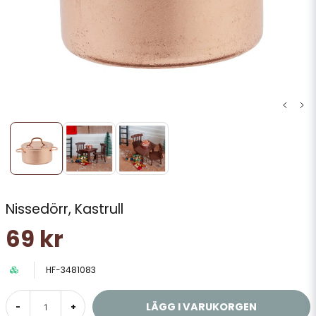
Nissedörr, Kastrull
69 kr
HF-3481083
LÄGG I VARUKORGEN
-
+