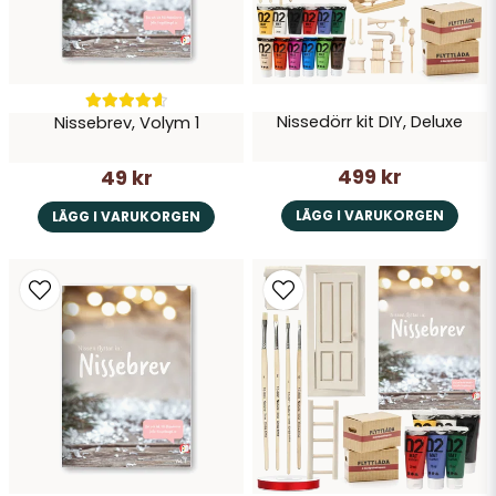
Nissedörr kit DIY, Deluxe
Nissebrev, Volym 1
Skicka fråga
499 kr
49 kr
LÄGG I VARUKORGEN
LÄGG I VARUKORGEN