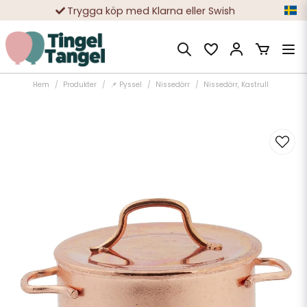
Trygga köp med Klarna eller Swish
10 000-tals nöjda kunder
Hem
Produkter
📌 Pyssel
Nissedörr
Nissedörr, Kastrull