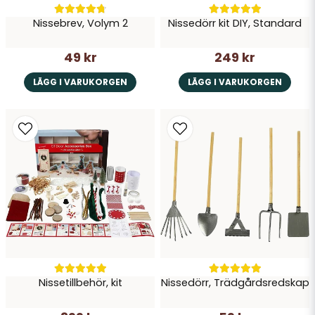
Nissebrev, Volym 2
Nissedörr kit DIY, Standard
49 kr
249 kr
LÄGG I VARUKORGEN
LÄGG I VARUKORGEN
Nissetillbehör, kit
Nissedörr, Trädgårdsredskap