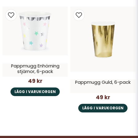
Pappmugg Enhörning
stjärnor, 6-pack
49 kr
Pappmugg Guld, 6-pack
LÄGG I VARUKORGEN
49 kr
LÄGG I VARUKORGEN