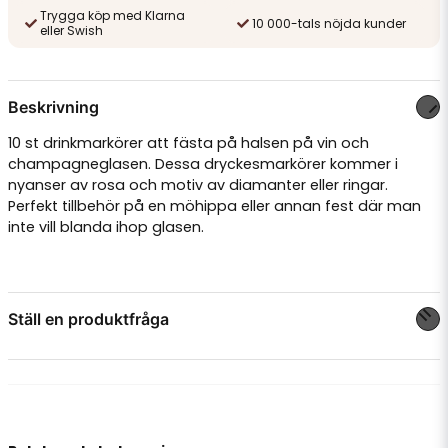
Trygga köp med Klarna
10 000-tals nöjda kunder
eller Swish
Beskrivning
10 st drinkmarkörer att fästa på halsen på vin och
champagneglasen. Dessa dryckesmarkörer kommer i
nyanser av rosa och motiv av diamanter eller ringar.
Perfekt tillbehör på en möhippa eller annan fest där man
inte vill blanda ihop glasen.
Ställ en produktfråga
question
Fråga oss något om denna produkten...