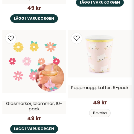
LÄGG I VARUKORGEN
49 kr
LÄGG I VARUKORGEN
Pappmugg, katter, 6-pack
49 kr
Glasmarkör, blommor, 10-
pack
Bevaka
49 kr
LÄGG I VARUKORGEN