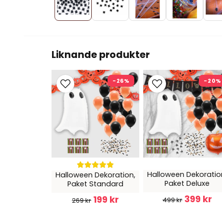
Liknande produkter
-26%
-20%
Halloween Dekoratio
Halloween Dekoration,
Paket Deluxe
Paket Standard
399 kr
199 kr
499 kr
269 kr