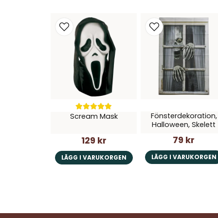
Fönsterdekoration,
Scream Mask
Halloween, Skelett
79 kr
129 kr
LÄGG I VARUKORGEN
LÄGG I VARUKORGEN