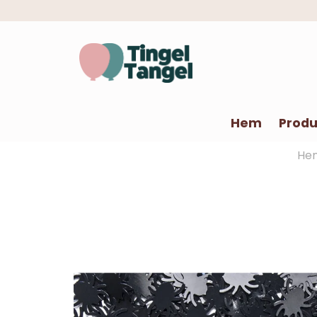
Hem
Produ
He