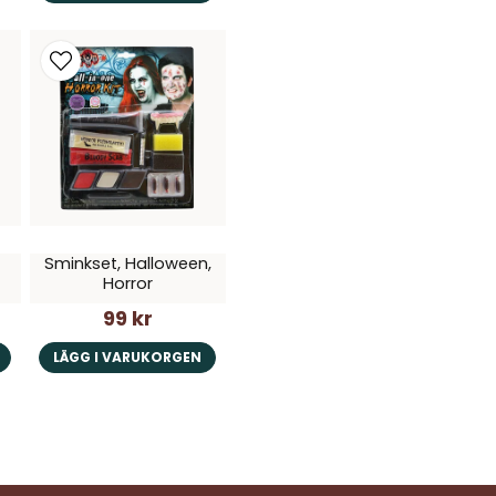
Sminkset, Halloween,
Horror
99 kr
LÄGG I VARUKORGEN