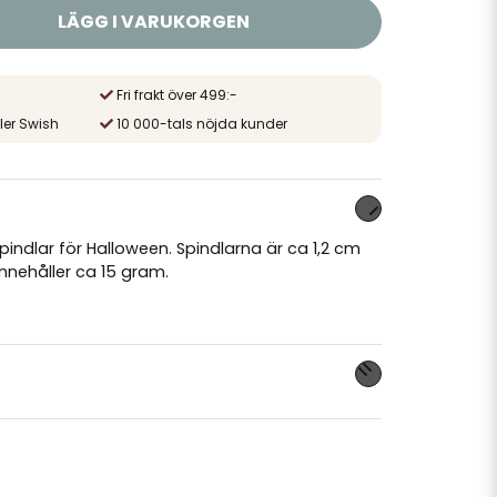
LÄGG I VARUKORGEN
Fri frakt över 499:-
ler Swish
10 000-tals nöjda kunder
spindlar för Halloween. Spindlarna är ca 1,2 cm
nnehåller ca 15 gram.
nna produkten...