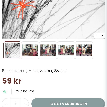
Spindelnät, Halloween, Svart
59 kr
PD-PH60-010
LÄGG I VARUKORGEN
-
+