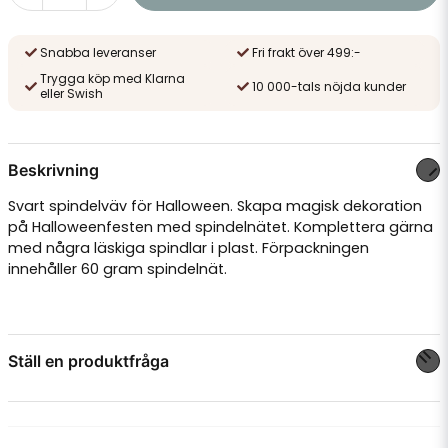
Snabba leveranser
Fri frakt över 499:-
Trygga köp med Klarna
10 000-tals nöjda kunder
eller Swish
Beskrivning
Svart spindelväv för Halloween. Skapa magisk dekoration
på Halloweenfesten med spindelnätet. Komplettera gärna
med några läskiga spindlar i plast. Förpackningen
innehåller 60 gram spindelnät.
Ställ en produktfråga
question
Fråga oss något om denna produkten...