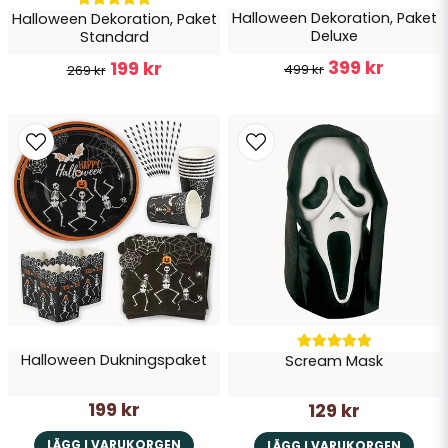
Halloween Dekoration, Paket
Halloween Dekoration, Paket
Deluxe
Standard
399 kr
199 kr
499 kr
269 kr
Halloween Dukningspaket
Scream Mask
199 kr
129 kr
LÄGG I VARUKORGEN
LÄGG I VARUKORGEN