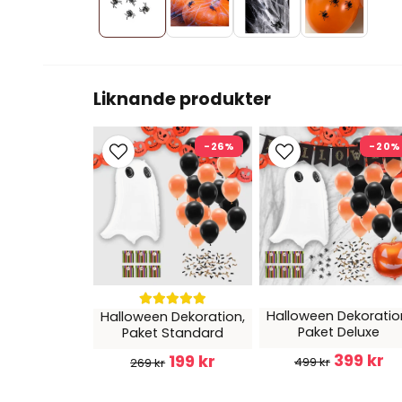
Liknande produkter
-26%
-20%
Halloween Dekoratio
Halloween Dekoration,
Paket Deluxe
Paket Standard
399 kr
199 kr
499 kr
269 kr