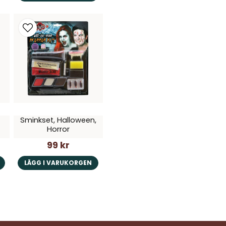
Sminkset, Halloween,
Horror
99 kr
LÄGG I VARUKORGEN