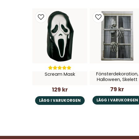
Fönsterdekoration,
Scream Mask
Halloween, Skelett
79 kr
129 kr
LÄGG I VARUKORGEN
LÄGG I VARUKORGEN