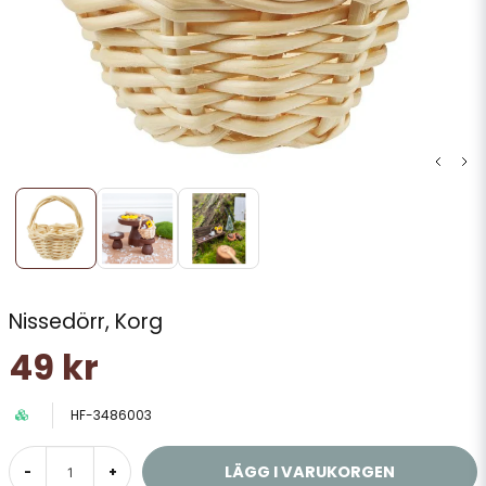
Nissedörr, Korg
49 kr
HF-3486003
LÄGG I VARUKORGEN
-
+