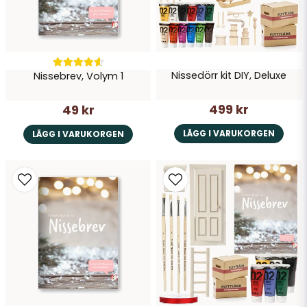
Nissedörr kit DIY, Deluxe
Nissebrev, Volym 1
Skicka fråga
499 kr
49 kr
LÄGG I VARUKORGEN
LÄGG I VARUKORGEN