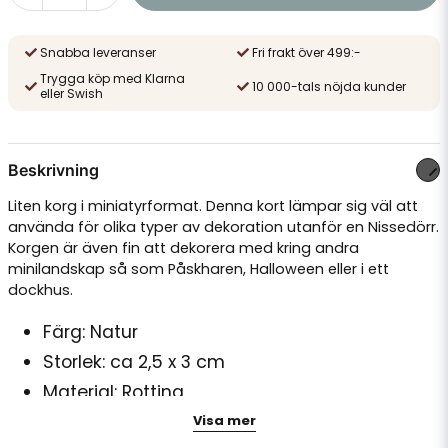
Snabba leveranser
Fri frakt över 499:-
Trygga köp med Klarna
10 000-tals nöjda kunder
eller Swish
Beskrivning
Liten korg i miniatyrformat. Denna kort lämpar sig väl att
använda för olika typer av dekoration utanför en Nissedörr.
Korgen är även fin att dekorera med kring andra
minilandskap så som Påskharen, Halloween eller i ett
dockhus.
Färg: Natur
Storlek: ca 2,5 x 3 cm
Material: Rotting
Visa mer