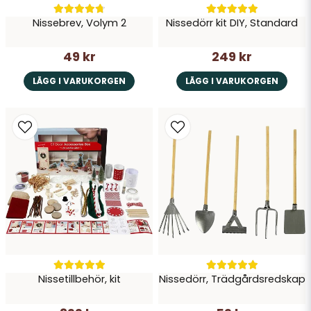
Nissebrev, Volym 2
Nissedörr kit DIY, Standard
49 kr
249 kr
LÄGG I VARUKORGEN
LÄGG I VARUKORGEN
Nissetillbehör, kit
Nissedörr, Trädgårdsredskap