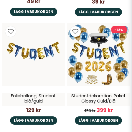
49 kr
39 kr
LÄGG I VARUKORGEN
LÄGG I VARUKORGEN
-12%
Folieballong, Student,
Studentdekoration, Paket
blå/guld
Glossy Guld/Blå
129 kr
399 kr
453 kr
LÄGG I VARUKORGEN
LÄGG I VARUKORGEN