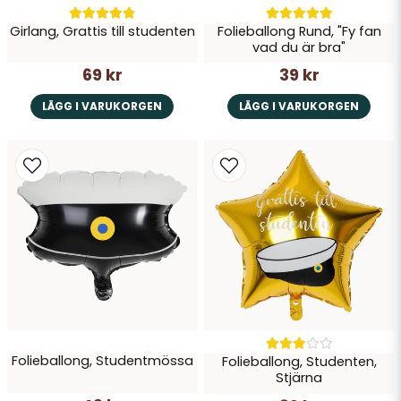
Girlang, Grattis till studenten
Folieballong Rund, "Fy fan
vad du är bra"
69 kr
39 kr
LÄGG I VARUKORGEN
LÄGG I VARUKORGEN
Folieballong, Studentmössa
Folieballong, Studenten,
Stjärna