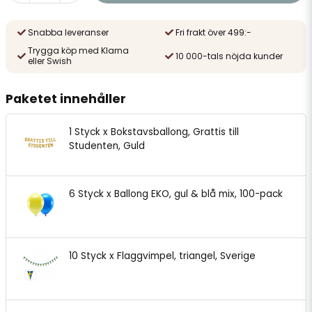
Snabba leveranser
Fri frakt över 499:-
Trygga köp med Klarna
10 000-tals nöjda kunder
eller Swish
Paketet innehåller
1 Styck x Bokstavsballong, Grattis till
Studenten, Guld
6 Styck x Ballong EKO, gul & blå mix, 100-pack
10 Styck x Flaggvimpel, triangel, Sverige