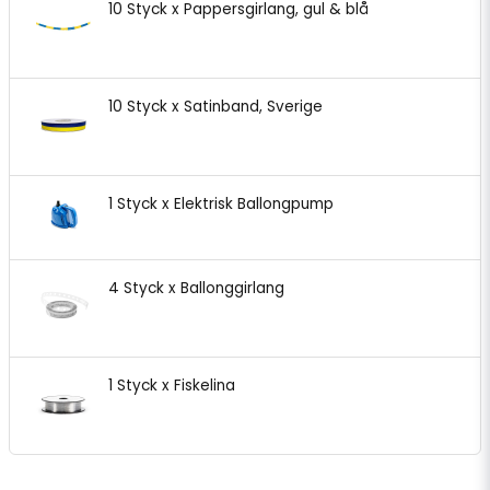
10 Styck x Pappersgirlang, gul & blå
10 Styck x Satinband, Sverige
1 Styck x Elektrisk Ballongpump
4 Styck x Ballonggirlang
1 Styck x Fiskelina