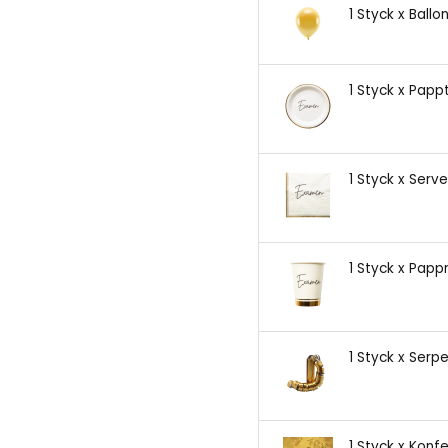
1 Styck x Ballo
1 Styck x Papp
1 Styck x Serv
1 Styck x Pap
1 Styck x Serpe
1 Styck x Konfe