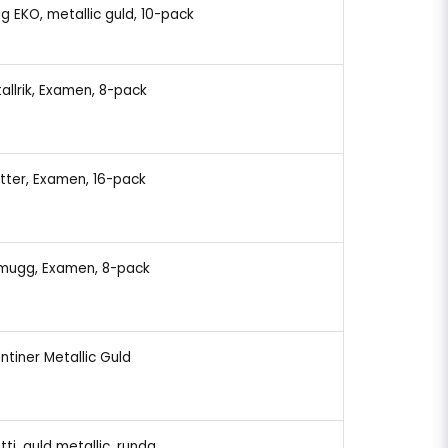
ng EKO, metallic guld, 10-pack
tallrik, Examen, 8-pack
etter, Examen, 16-pack
pmugg, Examen, 8-pack
ntiner Metallic Guld
tti, guld metallic, runda