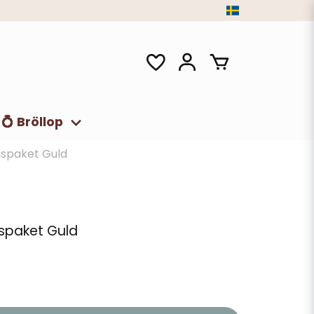
💍 Bröllop
spaket Guld
spaket Guld