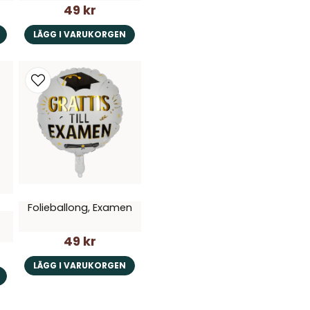
49 kr
LÄGG I VARUKORGEN
Folieballong, Examen
49 kr
LÄGG I VARUKORGEN