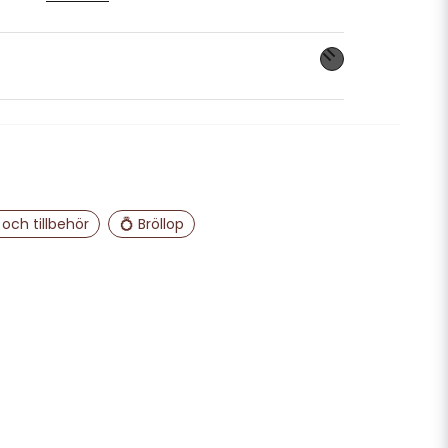
nna produkten...
email
Mejladress
och tillbehör
💍 Bröllop
ra min fråga