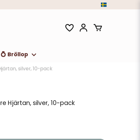
💍 Bröllop
järtan, silver, 10-pack
re Hjärtan, silver, 10-pack