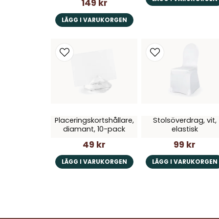
149 kr
LÄGG I VARUKORGEN
Placeringskortshållare,
Stolsöverdrag, vit,
diamant, 10-pack
elastisk
49 kr
99 kr
LÄGG I VARUKORGEN
LÄGG I VARUKORGEN