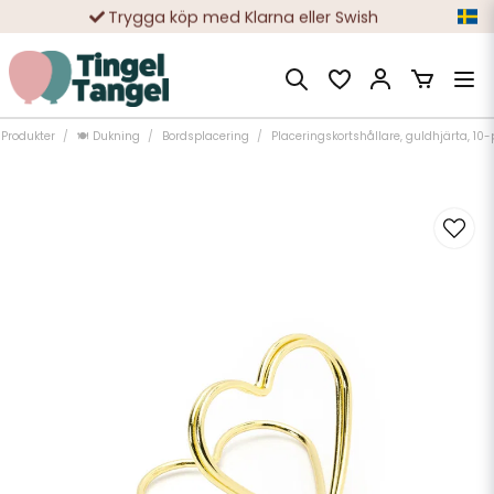
Trygga köp med Klarna eller Swish
10 000-tals nöjda kunder
Produkter
🍽️ Dukning
Bordsplacering
Placeringskortshållare, guldhjärta, 10