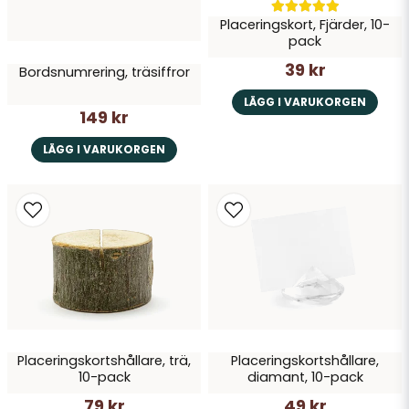
Placeringskort, Fjärder, 10-
pack
39 kr
Bordsnumrering, träsiffror
LÄGG I VARUKORGEN
149 kr
LÄGG I VARUKORGEN
Placeringskortshållare, trä,
Placeringskortshållare,
10-pack
diamant, 10-pack
79 kr
49 kr