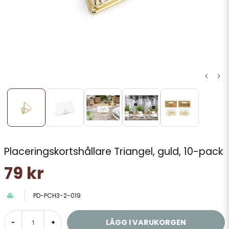
Placeringskortshållare Triangel, guld, 10-pack
79 kr
PD-PCH3-2-019
LÄGG I VARUKORGEN
-
+