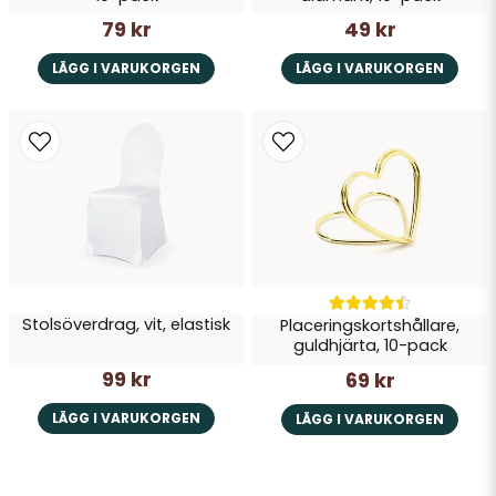
79 kr
49 kr
LÄGG I VARUKORGEN
LÄGG I VARUKORGEN
Stolsöverdrag, vit, elastisk
Placeringskortshållare,
guldhjärta, 10-pack
99 kr
69 kr
LÄGG I VARUKORGEN
LÄGG I VARUKORGEN