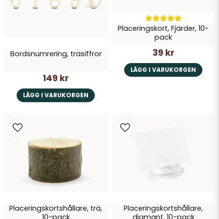
Placeringskort, Fjärder, 10-
pack
39 kr
Bordsnumrering, träsiffror
Skicka fråga
LÄGG I VARUKORGEN
149 kr
LÄGG I VARUKORGEN
Placeringskortshållare, trä,
Placeringskortshållare,
10-pack
diamant, 10-pack