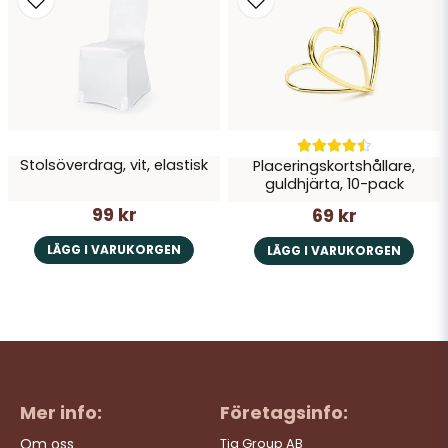
Stolsöverdrag, vit, elastisk
Placeringskortshållare,
guldhjärta, 10-pack
99 kr
69 kr
LÄGG I VARUKORGEN
LÄGG I VARUKORGEN
Mer info:
Företagsinfo:
Om oss
Tia Group AB