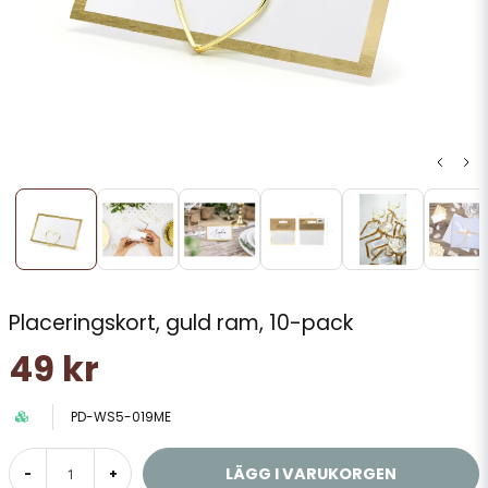
Placeringskort, guld ram, 10-pack
49 kr
PD-WS5-019ME
LÄGG I VARUKORGEN
-
+