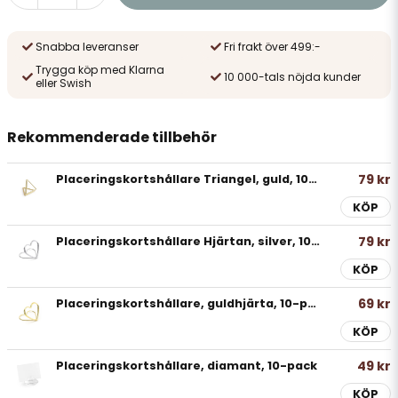
Snabba leveranser
Fri frakt över 499:-
Trygga köp med Klarna
10 000-tals nöjda kunder
eller Swish
Rekommenderade tillbehör
79 kr
Placeringskortshållare Triangel, guld, 10-pack
KÖP
79 kr
Placeringskortshållare Hjärtan, silver, 10-pack
KÖP
69 kr
Placeringskortshållare, guldhjärta, 10-pack
KÖP
49 kr
Placeringskortshållare, diamant, 10-pack
KÖP