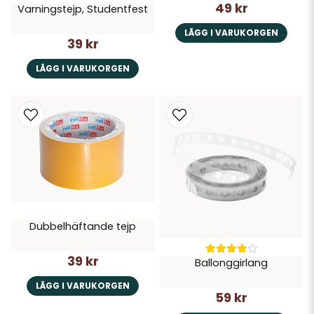
49 kr
Varningstejp, Studentfest
LÄGG I VARUKORGEN
39 kr
LÄGG I VARUKORGEN
Dubbelhäftande tejp
39 kr
Ballonggirlang
LÄGG I VARUKORGEN
59 kr