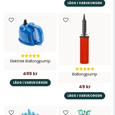
LÄGG I VARUKORGEN
Elektrisk Ballongpump
499 kr
Ballongpump
LÄGG I VARUKORGEN
49 kr
LÄGG I VARUKORGEN