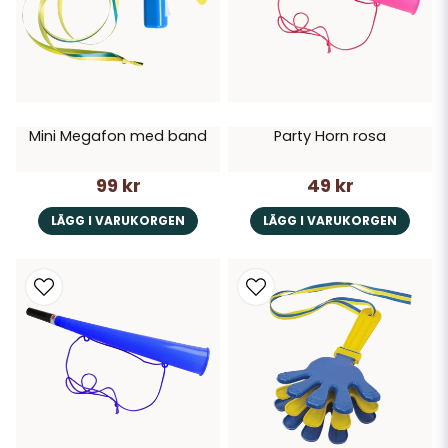
Mini Megafon med band
Party Horn rosa
99 kr
49 kr
LÄGG I VARUKORGEN
LÄGG I VARUKORGEN