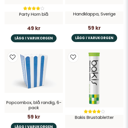
Handklappa, Sverige
Party Horn blå
59 kr
49 kr
LÄGG I VARUKORGEN
LÄGG I VARUKORGEN
Popcornbox, blå randig, 6-
pack
59 kr
Bakis Brustabletter
LÄGG I VARUKORGEN