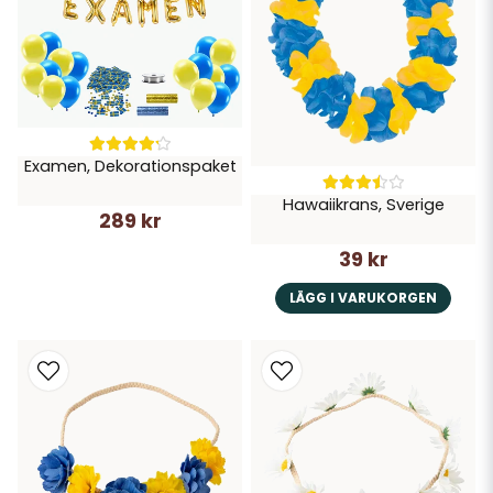
Examen, Dekorationspaket
Hawaiikrans, Sverige
289 kr
39 kr
LÄGG I VARUKORGEN