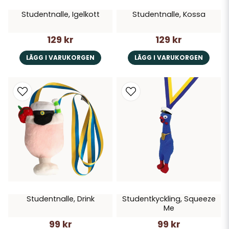
Studentnalle, Igelkott
Studentnalle, Kossa
129 kr
129 kr
LÄGG I VARUKORGEN
LÄGG I VARUKORGEN
Studentnalle, Drink
Studentkyckling, Squeeze
Me
99 kr
99 kr