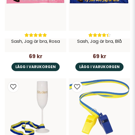
Sash, Jag är bra, Rosa
Sash, Jag är bra, Blå
69 kr
69 kr
LÄGG I VARUKORGEN
LÄGG I VARUKORGEN