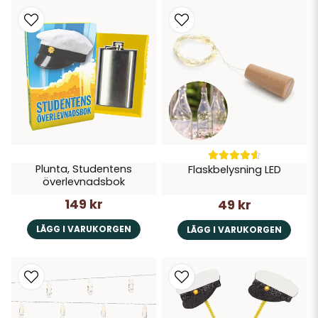
Plunta, Studentens
Flaskbelysning LED
överlevnadsbok
149 kr
49 kr
LÄGG I VARUKORGEN
LÄGG I VARUKORGEN