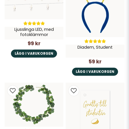
Ljusslinga LED, med
fotoklämmor
99 kr
Diadem, Student
LÄGG I VARUKORGEN
59 kr
LÄGG I VARUKORGEN