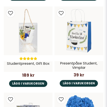
Presentpåse Student,
Studentpresent, Gift Box
Vimplar
39 kr
189 kr
LÄGG I VARUKORGEN
LÄGG I VARUKORGEN