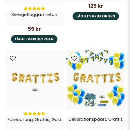
129 kr
Sverigeflagga, mellan
LÄGG I VARUKORGEN
59 kr
LÄGG I VARUKORGEN
Dekorationspaket, Grattis
Folieballong, Grattis, Guld