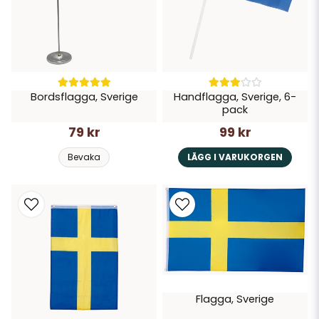
Bordsflagga, Sverige
Handflagga, Sverige, 6-
pack
79 kr
99 kr
Bevaka
LÄGG I VARUKORGEN
Flagga, Sverige