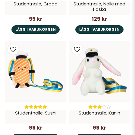
Studentnalle, Groda
Studentnalle, Nalle med
flaska
99 kr
129 kr
LÄGG I VARUKORGEN
LÄGG I VARUKORGEN
Studentnalle, Sushi
Studentnalle, Kanin
99 kr
99 kr