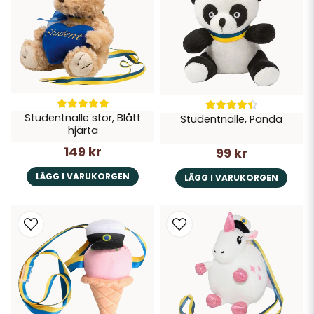
Studentnalle stor, Blått
Studentnalle, Panda
hjärta
149 kr
99 kr
LÄGG I VARUKORGEN
LÄGG I VARUKORGEN