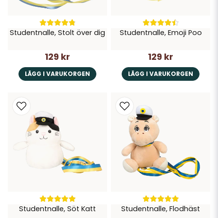
Studentnalle, Stolt över dig
Studentnalle, Emoji Poo
129 kr
129 kr
LÄGG I VARUKORGEN
LÄGG I VARUKORGEN
Studentnalle, Söt Katt
Studentnalle, Flodhäst