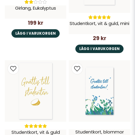
Girlang, Eukalyptus
199 kr
Studentkort, vit & guld, mini
LÄGG I VARUKORGEN
29 kr
LÄGG I VARUKORGEN
Studentkort, blommor
Studentkort, vit & guld