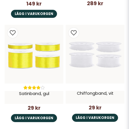
289 kr
149 kr
LÄGG I VARUKORGEN
Chiffongband, vit
Satinband, gul
29 kr
29 kr
LÄGG I VARUKORGEN
LÄGG I VARUKORGEN