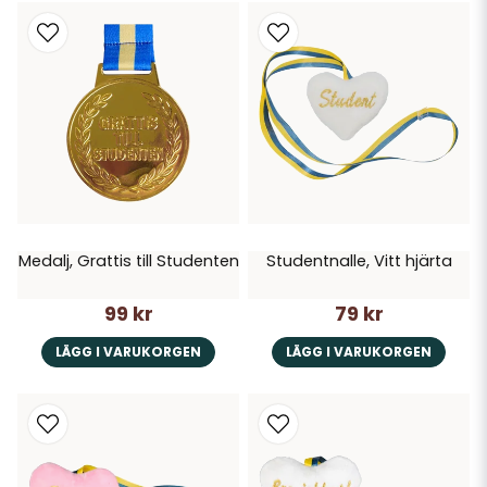
Medalj, Grattis till Studenten
Studentnalle, Vitt hjärta
99 kr
79 kr
LÄGG I VARUKORGEN
LÄGG I VARUKORGEN