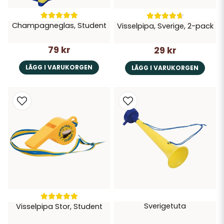
Champagneglas, Student
Visselpipa, Sverige, 2-pack
79 kr
29 kr
LÄGG I VARUKORGEN
LÄGG I VARUKORGEN
Sverigetuta
Visselpipa Stor, Student