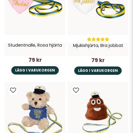
Studentnalle, Rosa hjärta
Mjukishjärta, Bra jobbat
79 kr
79 kr
LÄGG I VARUKORGEN
LÄGG I VARUKORGEN