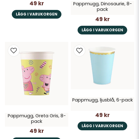
49 kr
Pappmugg, Dinosaurie, 8-
pack
LÄGG I VARUKORGEN
49 kr
LÄGG I VARUKORGEN
Pappmugg, ljusblå, 6-pack
49 kr
Pappmugg, Greta Gris, 8-
pack
LÄGG I VARUKORGEN
49 kr