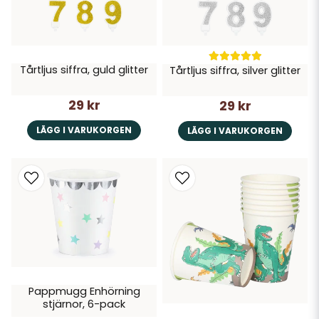
Tårtljus siffra, guld glitter
Tårtljus siffra, silver glitter
29 kr
29 kr
LÄGG I VARUKORGEN
LÄGG I VARUKORGEN
Pappmugg Enhörning
stjärnor, 6-pack