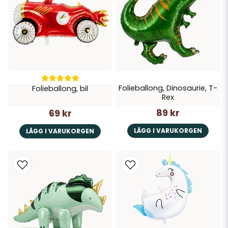
Folieballong, Dinosaurie, T-
Folieballong, bil
Rex
89 kr
69 kr
LÄGG I VARUKORGEN
LÄGG I VARUKORGEN