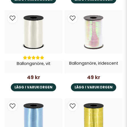
Ballongsnöre, iridescent
Ballongsnöre, vit
49 kr
49 kr
LÄGG I VARUKORGEN
LÄGG I VARUKORGEN