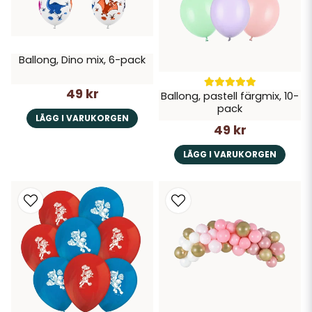
Ballong, Dino mix, 6-pack
49 kr
Ballong, pastell färgmix, 10-
pack
LÄGG I VARUKORGEN
49 kr
LÄGG I VARUKORGEN