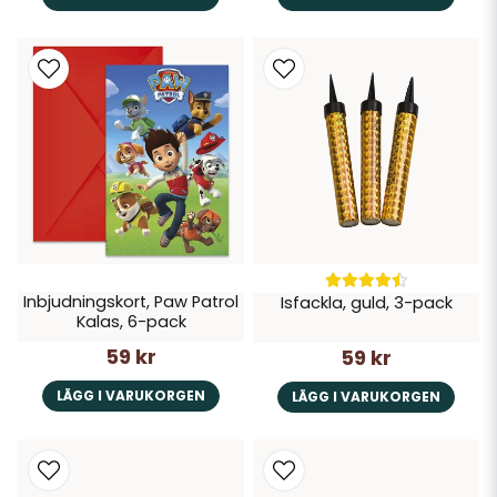
Inbjudningskort, Paw Patrol
Isfackla, guld, 3-pack
Kalas, 6-pack
59 kr
59 kr
LÄGG I VARUKORGEN
LÄGG I VARUKORGEN