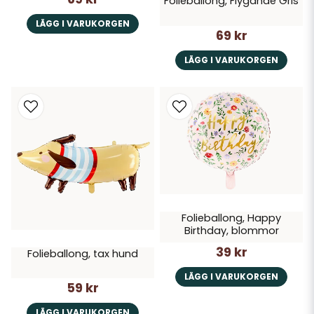
Folieballong, Flygande Gris
LÄGG I VARUKORGEN
69 kr
LÄGG I VARUKORGEN
Folieballong, Happy
Birthday, blommor
39 kr
Folieballong, tax hund
LÄGG I VARUKORGEN
59 kr
LÄGG I VARUKORGEN