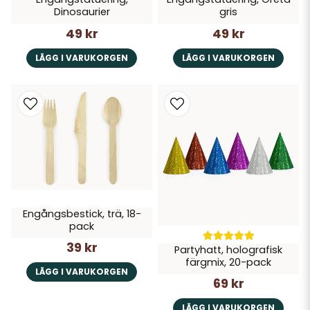
Dinosaurier
gris
49 kr
49 kr
LÄGG I VARUKORGEN
LÄGG I VARUKORGEN
Engångsbestick, trä, 18-
pack
39 kr
Partyhatt, holografisk
färgmix, 20-pack
LÄGG I VARUKORGEN
69 kr
LÄGG I VARUKORGEN