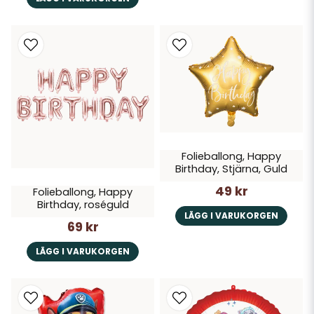
Folieballong, Happy
Birthday, Stjärna, Guld
49 kr
Folieballong, Happy
Birthday, roséguld
LÄGG I VARUKORGEN
69 kr
LÄGG I VARUKORGEN