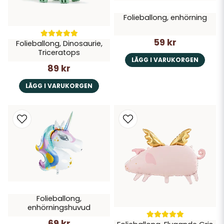
Folieballong, enhörning
59 kr
Folieballong, Dinosaurie,
Triceratops
LÄGG I VARUKORGEN
89 kr
LÄGG I VARUKORGEN
Folieballong,
enhörningshuvud
69 kr