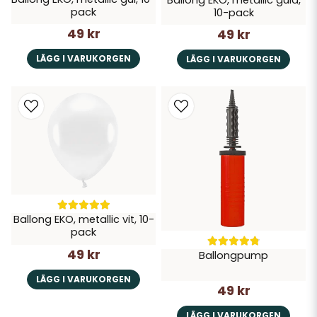
pack
10-pack
49 kr
49 kr
LÄGG I VARUKORGEN
LÄGG I VARUKORGEN
Ballong EKO, metallic vit, 10-
pack
49 kr
Ballongpump
LÄGG I VARUKORGEN
49 kr
LÄGG I VARUKORGEN