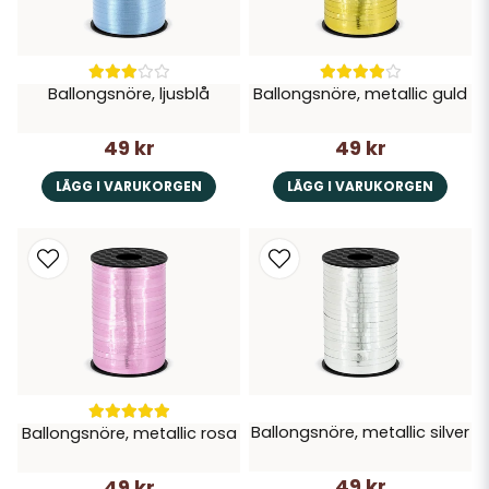
Ballongsnöre, ljusblå
Ballongsnöre, metallic guld
49 kr
49 kr
LÄGG I VARUKORGEN
LÄGG I VARUKORGEN
Ballongsnöre, metallic silver
Ballongsnöre, metallic rosa
49 kr
49 kr