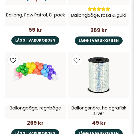
Ballong, Paw Patrol, 8-pack
Ballongbåge, rosa & guld
59 kr
269 kr
LÄGG I VARUKORGEN
LÄGG I VARUKORGEN
Ballongbåge, regnbåge
Ballongsnöre, holografisk
silver
269 kr
49 kr
LÄGG I VARUKORGEN
LÄGG I VARUKORGEN