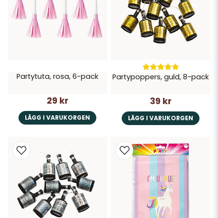
Partytuta, rosa, 6-pack
Partypoppers, guld, 8-pack
29 kr
39 kr
LÄGG I VARUKORGEN
LÄGG I VARUKORGEN