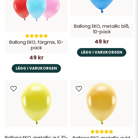
Ballong EKO, metallic blå,
10-pack
49 kr
Ballong EKO, färgmix, 10-
pack
LÄGG I VARUKORGEN
49 kr
LÄGG I VARUKORGEN
Ballong EKO, metallic gul, 10-
Ballong EKO, metallic guld,