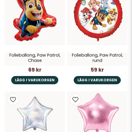
Folieballong, Paw Patrol,
Folieballong, Paw Patrol,
Chase
rund
69 kr
59 kr
LÄGG I VARUKORGEN
LÄGG I VARUKORGEN