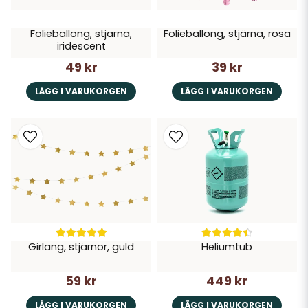
Folieballong, stjärna,
Folieballong, stjärna, rosa
iridescent
49 kr
39 kr
LÄGG I VARUKORGEN
LÄGG I VARUKORGEN
Girlang, stjärnor, guld
Heliumtub
59 kr
449 kr
LÄGG I VARUKORGEN
LÄGG I VARUKORGEN