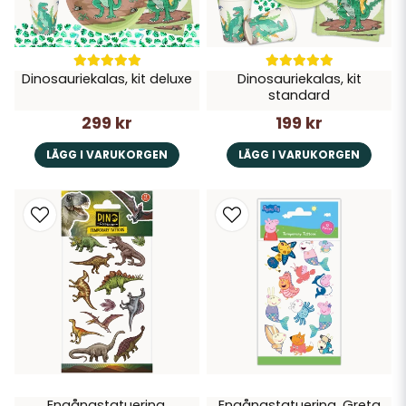
Dinosauriekalas, kit deluxe
Dinosauriekalas, kit
standard
299 kr
199 kr
LÄGG I VARUKORGEN
LÄGG I VARUKORGEN
Engångstatuering,
Engångstatuering, Greta