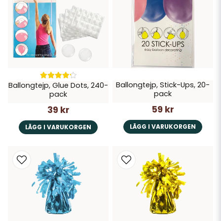
Ballongtejp, Stick-Ups, 20-
Ballongtejp, Glue Dots, 240-
pack
pack
59 kr
39 kr
LÄGG I VARUKORGEN
LÄGG I VARUKORGEN