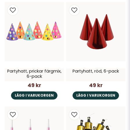
Partyhatt, prickar färgmix,
Partyhatt, röd, 6-pack
6-pack
49 kr
49 kr
LÄGG I VARUKORGEN
LÄGG I VARUKORGEN